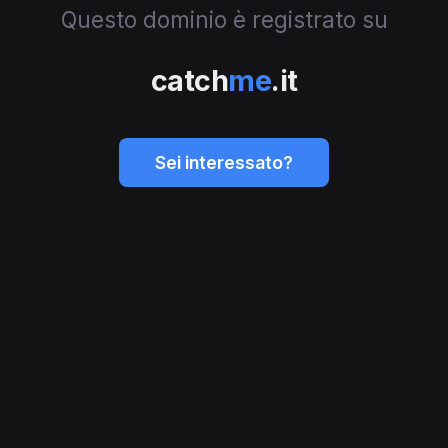
Questo dominio è registrato su
catch
me
.it
Sei interessato?