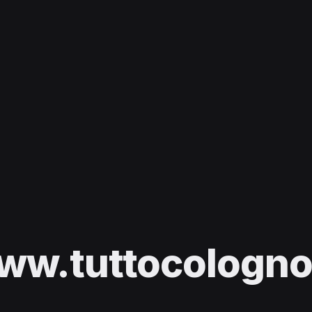
ww.tuttocologno.