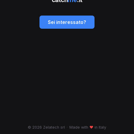
Sei interessato?
© 2026 Zelatech srl
·
Made with
♥
in Italy