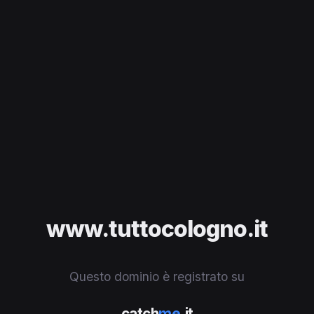
www.tuttocologno.it
Questo dominio è registrato su
catch
me
.it