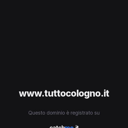
www.tuttocologno.it
Questo dominio è registrato su
catch
me
.it