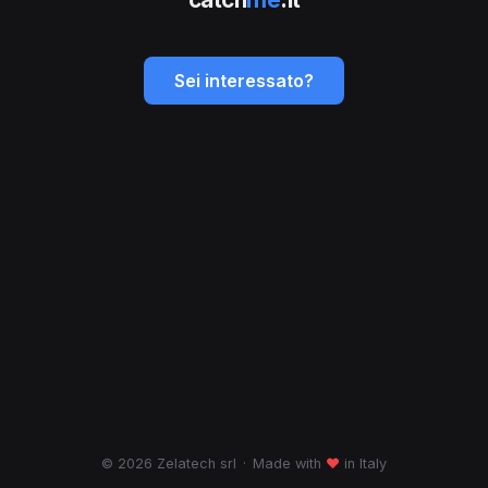
Sei interessato?
© 2026 Zelatech srl
·
Made with
♥
in Italy