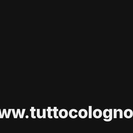
ww.tuttocologno.