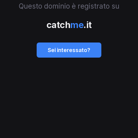
Questo dominio è registrato su
catch
me
.it
Sei interessato?