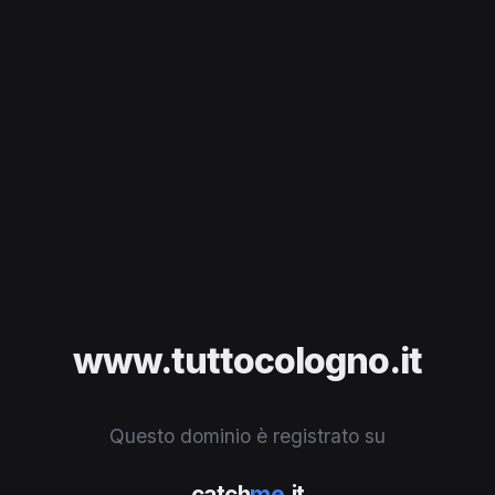
www.tuttocologno.it
Questo dominio è registrato su
catch
me
.it