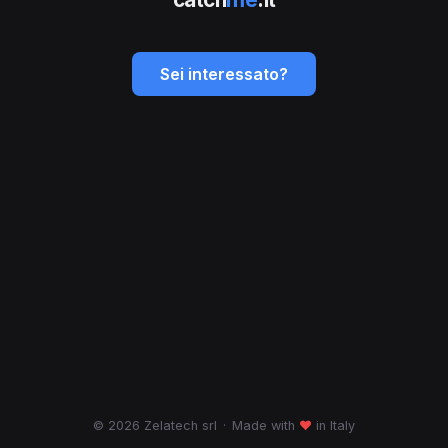
Sei interessato?
© 2026 Zelatech srl
·
Made with
♥
in Italy