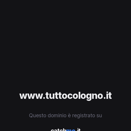
www.tuttocologno.it
Questo dominio è registrato su
catch
me
.it