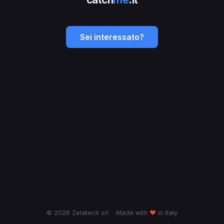
Sei interessato?
© 2026 Zelatech srl
·
Made with
♥
in Italy