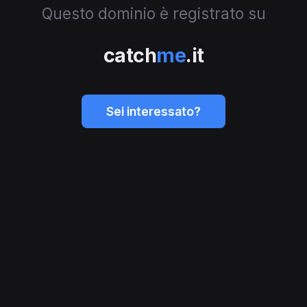
Questo dominio è registrato su
catch
me
.it
Sei interessato?