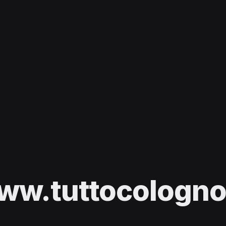
ww.tuttocologno.