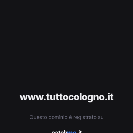
www.tuttocologno.it
Questo dominio è registrato su
catch
me
.it