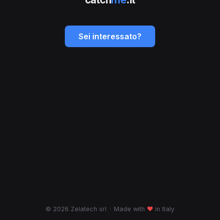
Sei interessato?
© 2026 Zelatech srl
·
Made with
♥
in Italy