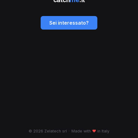
Sei interessato?
© 2026 Zelatech srl
·
Made with
♥
in Italy