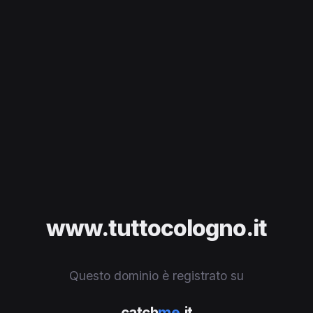
www.tuttocologno.it
Questo dominio è registrato su
catch
me
.it