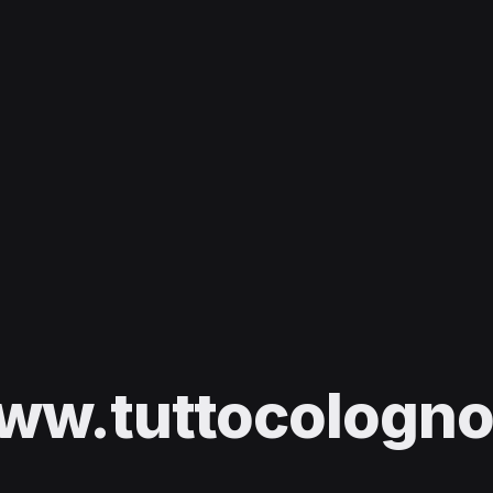
ww.tuttocologno.