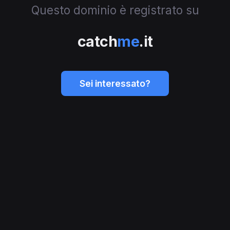
Questo dominio è registrato su
catch
me
.it
Sei interessato?