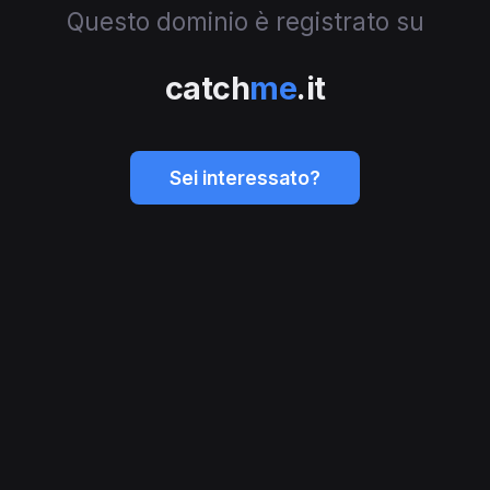
Questo dominio è registrato su
catch
me
.it
Sei interessato?