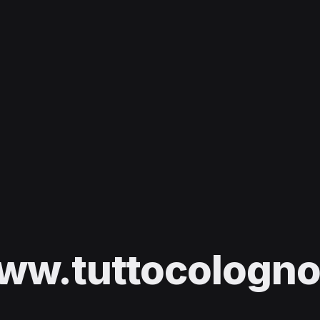
ww.tuttocologno.