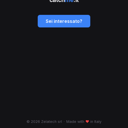
Sei interessato?
© 2026 Zelatech srl
·
Made with
♥
in Italy