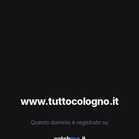
www.tuttocologno.it
Questo dominio è registrato su
catch
me
.it