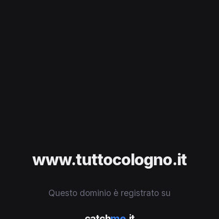
www.tuttocologno.it
Questo dominio è registrato su
catch
me
.it