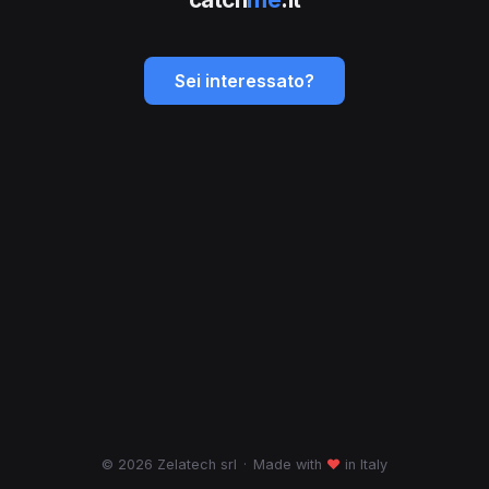
Sei interessato?
© 2026 Zelatech srl
·
Made with
♥
in Italy