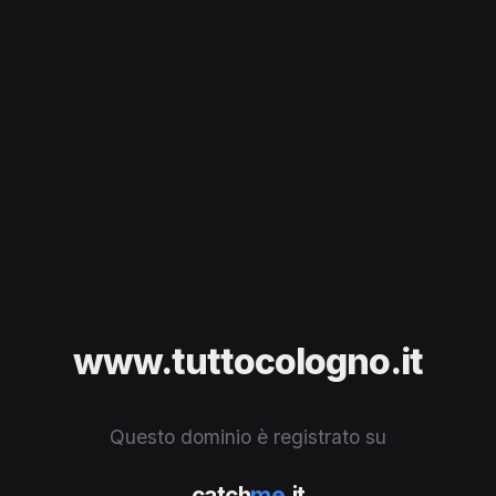
www.tuttocologno.it
Questo dominio è registrato su
catch
me
.it