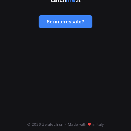
Sei interessato?
© 2026 Zelatech srl
·
Made with
♥
in Italy