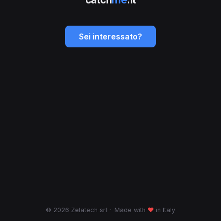
Sei interessato?
© 2026 Zelatech srl
·
Made with
♥
in Italy