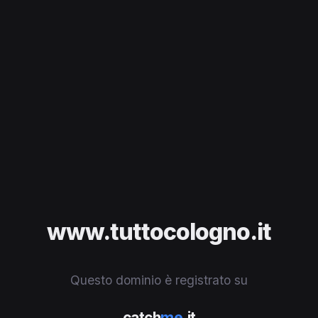
www.tuttocologno.it
Questo dominio è registrato su
catch
me
.it