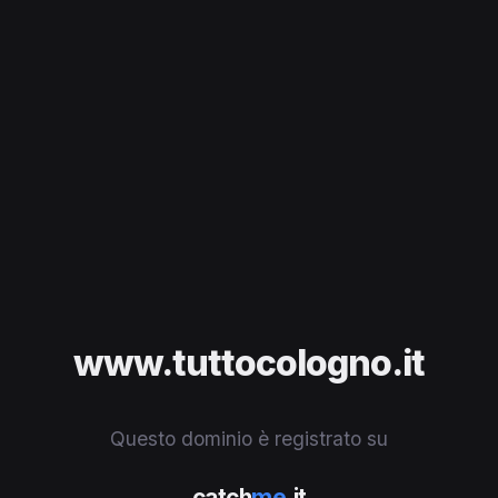
www.tuttocologno.it
Questo dominio è registrato su
catch
me
.it