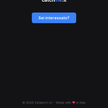
Sei interessato?
© 2026 Zelatech srl
·
Made with
♥
in Italy