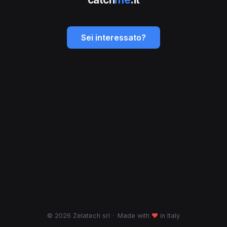
Sei interessato?
© 2026 Zelatech srl
·
Made with
♥
in Italy