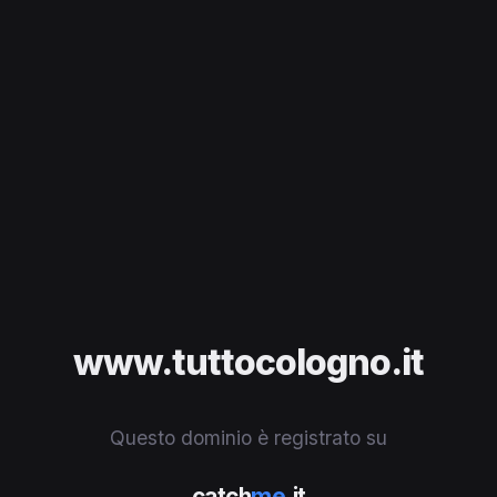
www.tuttocologno.it
Questo dominio è registrato su
catch
me
.it