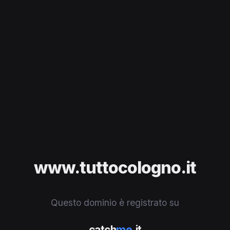
www.tuttocologno.it
Questo dominio è registrato su
catch
me
.it