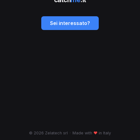
Sei interessato?
© 2026 Zelatech srl
·
Made with
♥
in Italy