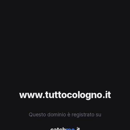
www.tuttocologno.it
Questo dominio è registrato su
catch
me
.it