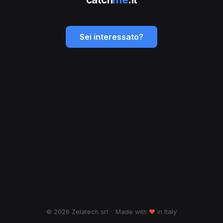
Sei interessato?
© 2026 Zelatech srl
·
Made with
♥
in Italy