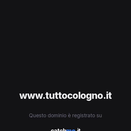
www.tuttocologno.it
Questo dominio è registrato su
catch
me
.it