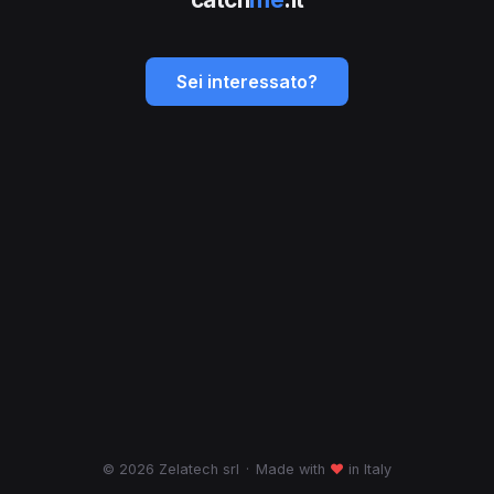
Sei interessato?
© 2026 Zelatech srl
·
Made with
♥
in Italy