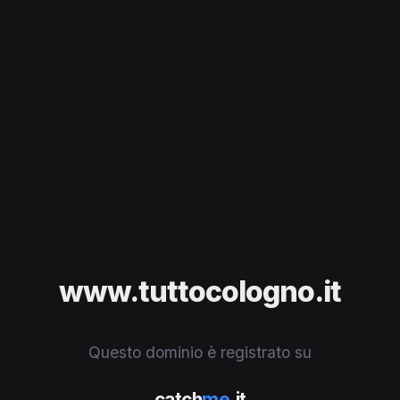
www.tuttocologno.it
Questo dominio è registrato su
catch
me
.it