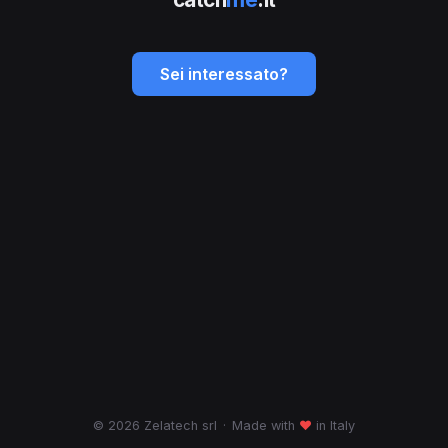
Sei interessato?
© 2026 Zelatech srl
·
Made with
♥
in Italy