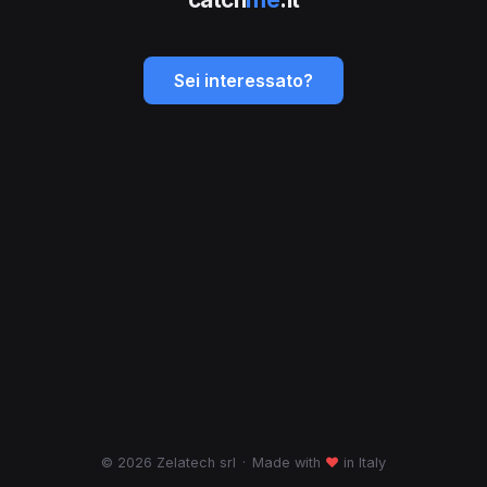
Sei interessato?
© 2026 Zelatech srl
·
Made with
♥
in Italy