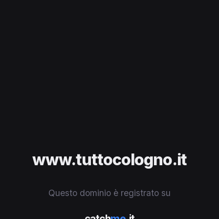
www.tuttocologno.it
Questo dominio è registrato su
catch
me
.it